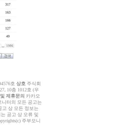
317
163
166
127
49
,,,
1986
04576호
상호
주식회
 10층 1012호 (우
 및 제휴문의
카카오
부모니터의 모든 공고는
공고 상 모든 정보는
는 공고 상 오류 및
pyrights(c) 주부모니