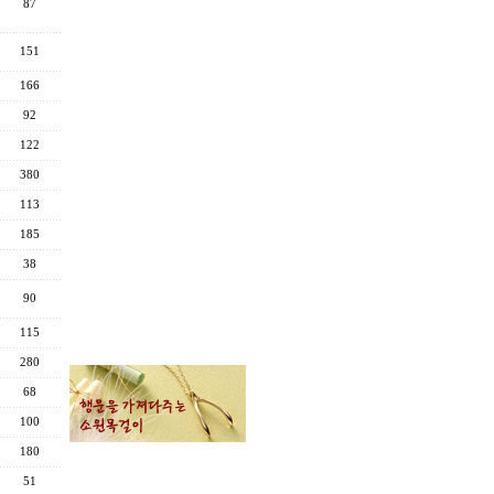
87
151
166
92
122
380
113
185
38
90
115
280
68
100
180
51