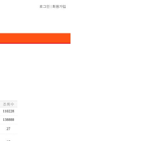
로그인
|
회원가입
조회수
110228
138888
27