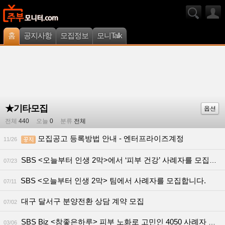
홈
공지사항
모집정보
모니Talk
★기타모집
옵션
전체
440
오늘
0
분류
전체
모집공고 등록방법 안내 - 엔터프라이즈계정
11/26
SBS <오늘부터 인생 2막>에서 ‘피부 건강’ 사례자를 모집합니다!
07/23
SBS <오늘부터 인생 2막> 팀에서 사례자를 모집합니다.
07/11
대구 달서구 분양전환 상담 계약 모집
07/02
SBS Biz <참좋은하루> 피부 노화로 고민인 4050 사례자 모십니다 (3월 12일)
03/06