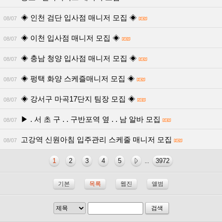
◈ 인천 검단 입사점 매니저 모집 ◈
08/07
◈ 이천 입사점 매니저 모집 ◈
08/07
◈ 충남 청양 입사점 매니저 모집 ◈
08/07
◈ 펑택 화양 스케즐매니저 모집 ◈
08/07
◈ 강서구 마곡17단지 팀장 모집 ◈
08/07
▶ . 서 초 구 . . 구반포역 옆 . . 남 알바 모집
08/07
고강역 신원아침 입주관리 스케줄 매니저 모집
08/07
1
2
3
4
5
3972
...
기본
목록
웹진
앨범
검색