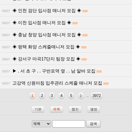
◈ 인천 검단 입사점 매니저 모집 ◈
08/07
◈ 이천 입사점 매니저 모집 ◈
08/07
◈ 충남 청양 입사점 매니저 모집 ◈
08/07
◈ 펑택 화양 스케즐매니저 모집 ◈
08/07
◈ 강서구 마곡17단지 팀장 모집 ◈
08/07
▶ . 서 초 구 . . 구반포역 옆 . . 남 알바 모집
08/07
고강역 신원아침 입주관리 스케줄 매니저 모집
08/07
1
2
3
4
5
3972
...
기본
목록
웹진
앨범
검색