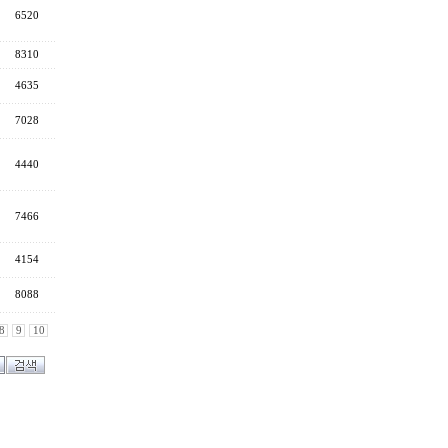
6520
8310
4635
7028
4440
7466
4154
8088
8
9
10