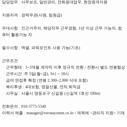
담당업무 : 사무보조, 일반관리, 전화응대업무, 현장원격지원
지원자격 : 경력무관(사원, 팀원급)
우대사항 : 인근거주자, 해당직무 근무경험, 1년 이상 근무 가능자, 컴
퓨터 활용가능 자
필수사항 : 엑셀, 파워포인트 사용 가능(기초)
근무조건
ㆍ근무형태 : 1~3개월 계약직 이후 정규직 전환 / 전환시 별도 연봉협상
ㆍ근무시간 :주 5일(월~금), 9시 ~ 18시
ㆍ급여:면접후 확정 (연봉 2,300~2,800 식대 포함)
ㆍ복리후생 : 4대보험, 명절선물, 연차,퇴직금
ㆍ사무실 : 서울시 영등포구 신길동 (신길역 1호선 100m)
전화문의 : 010-3773-5340
이력서 제출 : manager@veronacomm.co.kr / 제목에 <관리직 지원> 기재