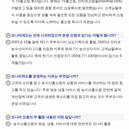
가 TV홈쇼핑 회사입니다. 현재는 TV홈쇼핑, 인터넷쇼핑몰(nseshop.com),
카탈로그 등을 망라한 종합 온라인 쇼핑회사로 발전했습니다. 고객님들께
서 식품을 중심으로 생활 속에 필요한 모든 상품을 안심하고 편리하게 쇼핑
하실 수 있도록 더더욱 노력하는 홈쇼핑 회사가 되겠습니다
모니터제도는 언제 시작되었으며 운영 인원과 임기는 어떻게 됩니까?
2001년 10월 달에 제1기 주부모니터 싱싱가족으로 출발, 2003년 인터넷
농수산지키미 1기를 모집한 이후로 현재 7기 농수산지키미 고객님들께서
활동 중입니다. 현재 한기수 인원은 6기 150명,7기 100명이시며,임기는 6
개월간입니다
모니터제도를 운영하는 이유는 무엇입니까?
고객의 소리를 듣고 농수산홈쇼핑의 상품과 서비스를 개선하는 데 많은 참
고를 하고 있습니다. 주로 방송 상품 서비스 등 농수산홈쇼핑 전반에 걸쳐
개선점에 대해 고객의 생생한 목소리를 직접 듣고자 하는 것이 주부모니터
운영 이유입니다
모니터 요원의 주 활동 내용은 어떤 일입니까?
- 농수산홈쇼핑의 방송, 상품, 서비스에 대한 전반적인 모니터 활동