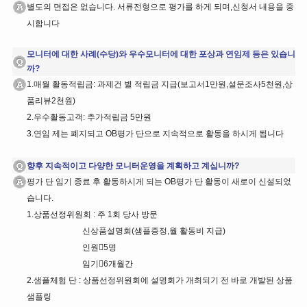
별도의 면접은 없습니다. 서류전형으로 평가를 하게 되며,신청서 내용을 중
시합니다
모니터에 대한 사례(수당)와 우수모니터에 대한 포상과 연임제 등은 있습니
까?
1.매월 활동적립금: 과제건 별 적립금 지급(보고서1만원,설문조사5천원,상
품리뷰2천원)
2.우수활동고객: 추가적립금 5만원
3.연임 제는 폐지되고 OB평가 단으로 지속적으로 활동을 하시게 됩니다
향후 지속적이고 다양한 모니터운영을 계획하고 계십니까?
평가 단 임기 종료 후 활동하시게 되는 OB평가 단 활동이 새로이 신설되었
습니다.
1.상품선정위원회 : 주 1회 당사 방문
신상품설명회(샘플증정,월 활동비 지급)
인원5명
임기6개월간
2.샘플체험 단 : 상품선정위원회에 설명회가 개최되기 전 바로 개발된 상품
샘플링