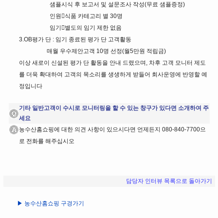
샘플시식 후 보고서 및 설문조사 작성(무료 샘플증정)
인원식품 카테고리 별 30명
임기별도의 임기 제한 없음
3.OB평가 단 : 임기 종료된 평가 단 고객활동
매월 우수제안고객 10명 선정(월5만원 적립금)
이상 새로이 신설된 평가 단 활동을 안내 드렸으며, 차후 고객 모니터 제도
를 더욱 확대하여 고객의 목소리를 생생하게 받들어 회사운영에 반영할 예
정입니다
기타 일반고객이 수시로 모니터링을 할 수 있는 창구가 있다면 소개하여 주
세요
농수산홈쇼핑에 대한 의견 사항이 있으시다면 언제든지 080-840-7700으
로 전화를 해주십시오
담당자 인터뷰 목록으로 돌아가기
▶ 농수산홈쇼핑 구경가기