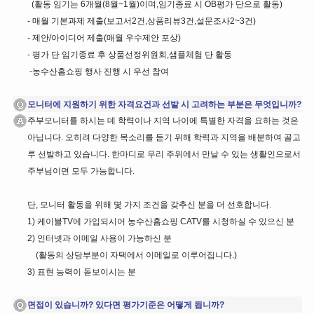
(활동 임기는 6개월(8월~1월)이며,임기종료 시 OB평가 단으로 활동)
- 매월 기본과제 제출(보고서2건,상품리뷰3건,설문조사2~3건)
- 제안/아이디어 제출(매월 우수제안 포상)
- 평가 단 임기종료 후 상품선정위원회,샘플체험 단 활동
-농수산홈쇼핑 행사 진행 시 우선 참여
모니터에 지원하기 위한 자격요건과 선발 시 고려하는 부분은 무엇입니까?
주부모니터를 하시는 데 학력이나 지역 나이에 특별한 자격을 요하는 것은
아닙니다. 오히려 다양한 목소리를 듣기 위해 학력과 지역을 배분하여 골고
루 선발하고 있습니다. 한마디로 우리 주위에서 만날 수 있는 생활인으로서
주부님이면 모두 가능합니다.
단, 모니터 활동을 위해 몇 가지 조건을 갖추신 분을 더 선호합니다.
1) 케이블TV에 가입되시어 농수산홈쇼핑 CATV를 시청하실 수 있으신 분
2) 인터넷과 이메일 사용이 가능하신 분
(활동의 상당부분이 자택에서 이메일로 이루어집니다.)
3) 표현 능력이 돋보이시는 분
면접이 있습니까? 있다면 평가기준은 어떻게 됩니까?