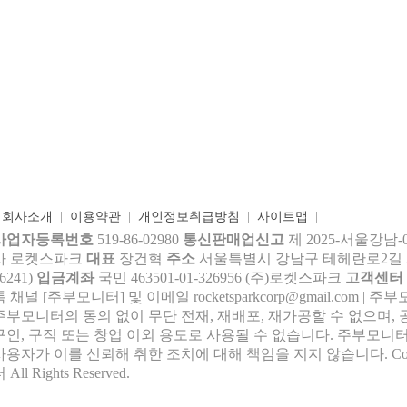
|
회사소개
|
이용약관
|
개인정보취급방침
|
사이트맵
|
사업자등록번호
519-86-02980
통신판매업신고
제 2025-서울강남-
사 로켓스파크
대표
장건혁
주소
서울특별시 강남구 테헤란로2길 27,
6241)
입금계좌
국민 463501-01-326956 (주)로켓스파크
고객센터
톡 채널 [주부모니터] 및 이메일 rocke
tsparkcorp@gmail.com
| 주
주부모니터의 동의 없이 무단 전재, 재배포, 재가공할 수 없으며, 
구인, 구직 또는 창업 이외 용도로 사용될 수 없습니다. 주부모니터
사용자가 이를 신뢰해 취한 조치에 대해 책임을 지지 않습니다.
Co
 All Rights Reserved.