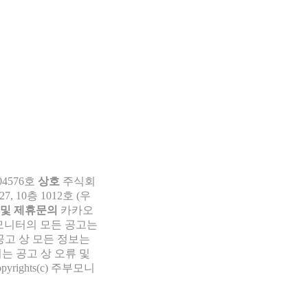
04576호
상호
주식회
 10층 1012호 (우
 및 제휴문의
카카오
부모니터의 모든 공고는
공고 상 모든 정보는
는 공고 상 오류 및
pyrights(c) 주부모니