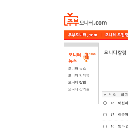
모니터 뉴스
모니터 인터뷰
모니터 칼럼
모니터 강의실
번호
글 제
어린이
18
아줌마
17
엄마 엄
16