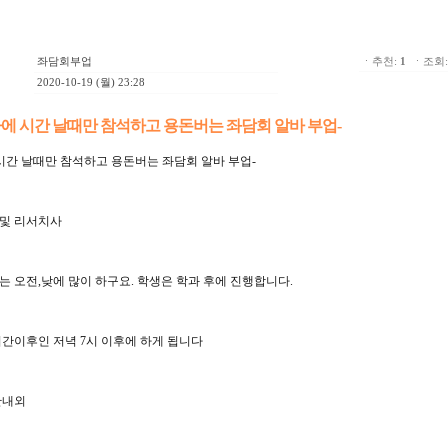
좌담회부업
ㆍ추천:
1
ㆍ조회: 
2020-10-19 (월) 23:28
 시간 날때만 참석하고 용돈버는 좌담회 알바 부업-
시간 날때만 참석하고 용돈버는 좌담회 알바 부업-
 및 리서치사
부는 오전,낮에 많이 하구요. 학생은 학과 후에 진행합니다.
간이후인 저녁 7시 이후에 하게 됩니다
간내외