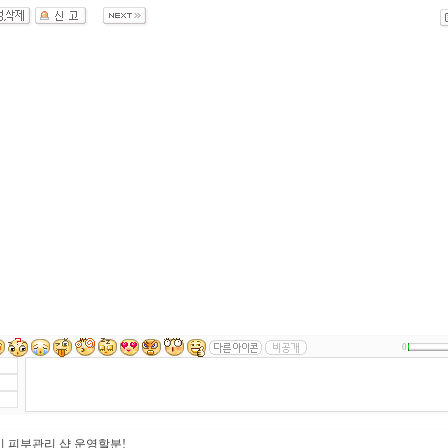
0
 피부관리 샵 운영할분!