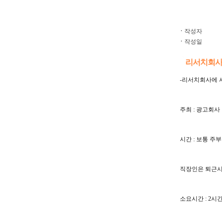
ㆍ
작성자
ㆍ
작성일
리서치회사에
-리서치회사에 
주최 : 광고회사
시간 : 보통 주
직장인은 퇴근시
소요시간 : 2시