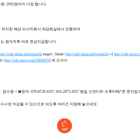
만원~20만원까지 다양 합니다.
 위치한 해당 리서치회사 좌담회실에서 진행되며
는 참석직후 바로 현금지급합니다.
http://cafe.daum.net/researchi
target=_blank>
http://cafe.daum.net/researchi
나
http://cafe.naver
nk>
http://cafe.naver.com/30668956
에 오셔서
수중~/ ☎문의: 070-8728-4357, 010-2875-4357 평일 오전9:30~오후9:00(*폰 문자접
) 수시로 마감될 수 있으므로 되도록 여러건 지원해 놓으세요.