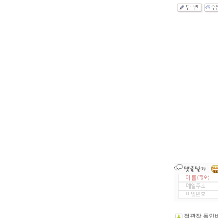
정관장 동인비