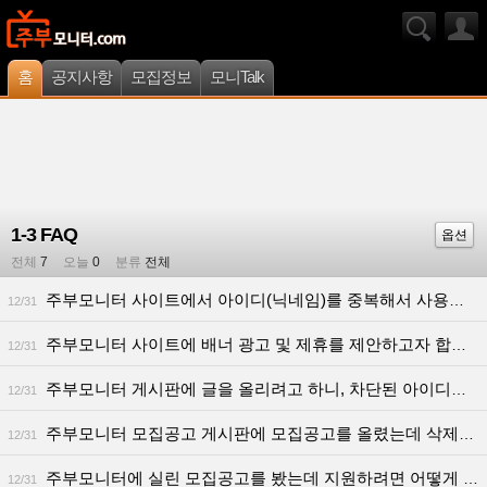
홈
공지사항
모집정보
모니Talk
1-3 FAQ
옵션
전체
7
오늘
0
분류
전체
주부모니터 사이트에서 아이디(닉네임)를 중복해서 사용할 수 있나요?
12/31
주부모니터 사이트에 배너 광고 및 제휴를 제안하고자 합니다. 절차를 알려주세요.
12/31
주부모니터 게시판에 글을 올리려고 하니, 차단된 아이디라고 합니다. 이유가 뭐죠?
12/31
주부모니터 모집공고 게시판에 모집공고를 올렸는데 삭제되었습니다. 왜 그런 거죠?
12/31
주부모니터에 실린 모집공고를 봤는데 지원하려면 어떻게 해야 하나요?
12/31