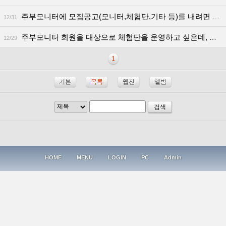
주부모니터에 모집공고(모니터,체험단,기타 등)를 내려면 어떤 절차를 거쳐야 하나요?
12/31
주부모니터 회원을 대상으로 체험단을 운영하고 싶은데, 체험단을 모집 또는 운영하려면 어떻게 해야 하죠?
12/29
1
기본
목록
웹진
앨범
검색
HOME
MENU
LOGIN
PC
Admin