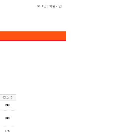
로그인
|
회원가입
조회수
1995
1005
1780