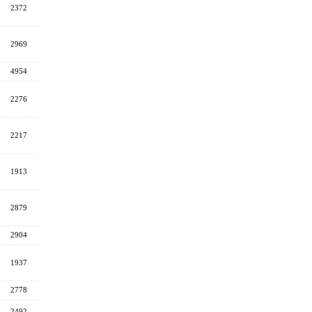
2372
2969
4954
2276
2217
1913
2879
2904
1937
2778
2492