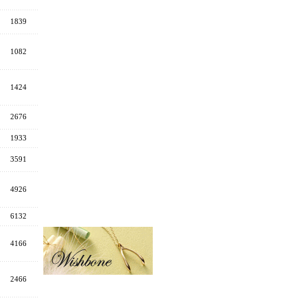
1839
1082
1424
2676
1933
3591
4926
6132
4166
2466