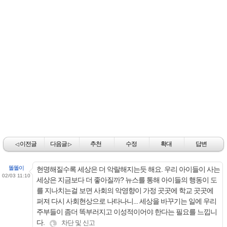
이전글
다음글
추천
수정
확대
답변
◁
▷
똘똘이
현명해질수록 세상은 더 악랄해지는듯 해요. 우리 아이들이 사는
02/03 11:10
세상은 지금보다 더 좋아질까? 뉴스를 통해 아이들의 행동이 도
를 지나치는걸 보면 사회의 악영향이 가정 곳곳에 학교 곳곳에
퍼져 다시 사회현상으로 나타나니... 세상을 바꾸기는 일에 우리
주부들이 좀더 똑부러지고 이성적이어야 한다는 필요를 느낍니
다.
차단 및 신고