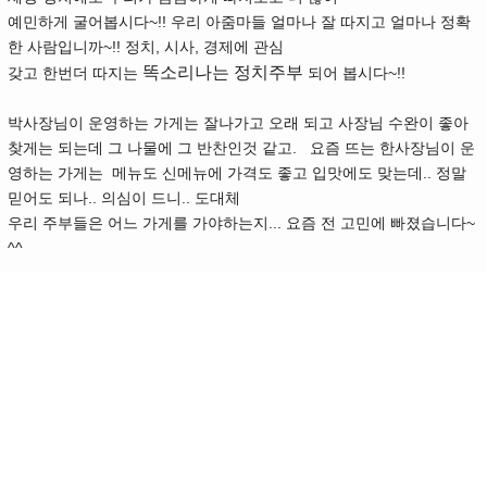
예민하게 굴어봅시다~!! 우리 아줌마들 얼마나 잘 따지고 얼마나 정확
한 사람입니까~!! 정치, 시사, 경제에 관심
똑소리나는 정치주부
갖고 한번더 따지는
되어 봅시다~!!
박사장님이 운영하는 가게는 잘나가고 오래 되고 사장님 수완이 좋아
찾게는 되는데 그 나물에 그 반찬인것 같고. 요즘 뜨는 한사장님이 운
영하는 가게는 메뉴도 신메뉴에 가격도 좋고 입맛에도 맞는데.. 정말
믿어도 되나.. 의심이 드니.. 도대체
우리 주부들은 어느 가게를 가야하는지... 요즘 전 고민에 빠졌습니다~
^^