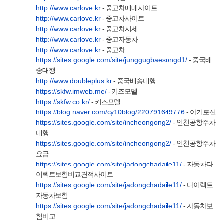
http://www.carlove.kr
- 중고차매매사이트
http://www.carlove.kr
- 중고차사이트
http://www.carlove.kr
- 중고차시세
http://www.carlove.kr
- 중고자동차
http://www.carlove.kr
- 중고차
https://sites.google.com/site/junggugbaesongd1/
- 중국배
송대행
http://www.doubleplus.kr
- 중국배송대행
https://skfw.imweb.me/
- 키즈모델
https://skfw.co.kr/
- 키즈모델
https://blog.naver.com/cy10blog/220791649776
- 아기로션
https://sites.google.com/site/incheongong2/
- 인천공항주차
대행
https://sites.google.com/site/incheongong2/
- 인천공항주차
요금
https://sites.google.com/site/jadongchadaile11/
- 자동차다
이렉트보험비교견적사이트
https://sites.google.com/site/jadongchadaile11/
- 다이렉트
자동차보험
https://sites.google.com/site/jadongchadaile11/
- 자동차보
험비교