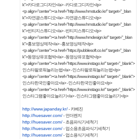
k">카다로그디자인</a> -카다로그디자인</p>
<p align="center"><a href="http://www.hmstudio.kr/" target="_blan
k">자연광스튜디오</a> -자연광스튜디오</p>
<p align="center"><a href="http://www.hmstudio.kr/" target="_blan
k">빈티지스튜디오</a> -빈티지스튜디오</p>
<p align="center"><a href="http://www.hmdesign.kr/" target="_blan
k">홍보영상제작</a> -홍보영상제작</p>
<p align="center"><a href="https://pubblesoft.co.kr/" target="_blan
k">동영상유포협박</a> -동영상유포협박</p>
<p align="center"><a href="https://www.instago.kr/" target="_blank">
인스타팔로워늘리는법</a> -인스타팔로워늘리는법</p>
<p align="center"><a href="https://www.instago.kr/" target="_blank">
인스타한국인좋아요</a> -인스타한국인좋아요</p>
<p align="center"><a href="https://www.instago.kr/" target="_blank">
인스타그램좋아요늘리기</a> -인스타그램좋아요늘리기</p>
http://www.japanday.kr/
- 카베진
http://huesaver.com/
- 언더렌지
http://huesaver.com/
- 초음파식기세척기
http://huesaver.com/
- 업소용초음파식기세척기
http://huesaver.com/
- 업소용식기세척기