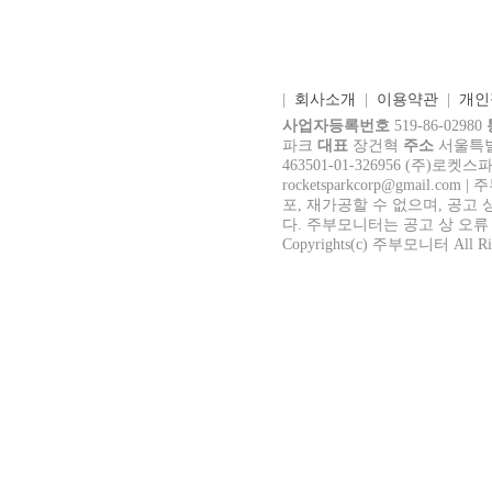
|
회사소개
|
이용약관
|
개인
사업자등록번호
519-86-02980
파크
대표
장건혁
주소
서울특별시
463501-01-326956 (주)로켓
rocke
tsparkcorp@gmail.com
| 
포, 재가공할 수 없으며, 공고 
다. 주부모니터는 공고 상 오류
Copyrights(c) 주부모니터 All Righ