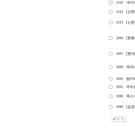
네이
2103
[신한
2102
[신한
2101
[한화
2098
[현대
2097
제1
2096
맘카
2095
우리은
2091
옥스포
2090
[김정
2080