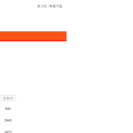
로그인
|
회원가입
조회수
945
2643
1673