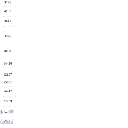
3795
4157
3641
3926
8808
14426
12197
15781
14742
17239
,,,
85