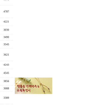
4787
4221
3030
3490
3545
3621
4243
4545
3856
3088
3389