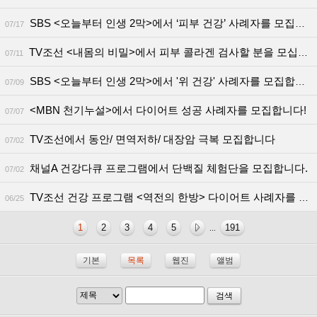
SBS <오늘부터 인생 2막>에서 ‘피부 건강’ 사례자를 모집합니다!
07/17
TV조선 <내몸의 비밀>에서 피부 콜라겐 검사할 분을 모십니다
07/11
SBS <오늘부터 인생 2막>에서 '위 건강' 사례자를 모집합니다!
07/09
<MBN 천기누설>에서 다이어트 성공 사례자를 모집합니다!
07/07
TV조선에서 동안/ 면역저하/ 대장암 극복 모집합니다
07/02
채널A 건강다큐 프로그램에서 단백질 체험단을 모집합니다.
07/02
TV조선 건강 프로그램 <역전의 한방> 다이어트 사례자를 모집합니다!
06/25
1
2
3
4
5
191
...
기본
목록
웹진
앨범
검색