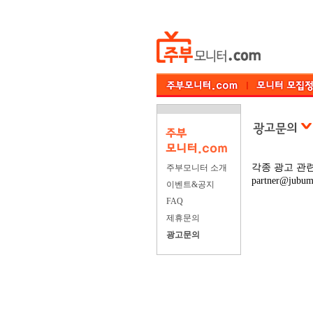
각종 광고 관
주부모니터 소개
part
ner@jub
이벤트&공지
FAQ
제휴문의
광고문의