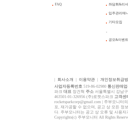
FAQ
좌담회&리
입주관리매
기타모집
-
공모&이벤
|
회사소개
|
이용약관
|
개인정보취급
사업자등록번호
519-86-02980
통신판매업
파크
대표
장건혁
주소
서울특별시 강남구 테헤
463501-01-326956 (주)로켓스파크
고객센
rocke
tsparkcorp@gmail.com
| 주부모니터의
포, 재가공할 수 없으며, 공고 상 모든 정
다. 주부모니터는 공고 상 오류 및 사용자
Copyrights(c) 주부모니터 All Rights Reserv