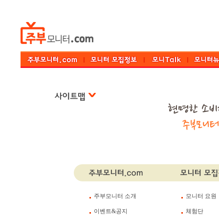
주부모니터 소개
모니터 요원
이벤트&공지
체험단