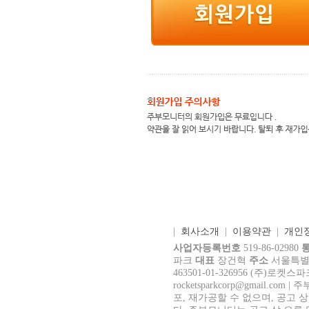
|
회사소개
|
이용약관
|
개인
사업자등록번호
519-86-02980
파크
대표
장건혁
주소
서울특별시 
463501-01-326956 (주)로켓스
rocke
tsparkcorp@gmail.com
| 
포, 재가공할 수 없으며, 공고 