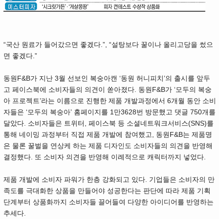
“국산 원료가 들어갔으면 좋겠다.”, “설탕보다 꿀이나 올리고당을 썼으
면 좋겠다.”
동원F&B가 지난 3월 선보인 복숭아캔 ‘동원 허니피치’의 출시를 앞두
고 페이스북에 소비자들의 의견이 쏟아졌다. 동원F&B가 ‘모두의 복숭
아 프로젝트’라는 이름으로 진행한 제품 개발과정에서 6개월 동안 소비
자들은 ‘모두의 복숭아’ 홈페이지를 1만3628번 방문했고 댓글 750개를
달았다. 소비자들은 트위터, 페이스북 등 소셜네트워크서비스(SNS)를
통해 네이밍 과정부터 직접 제품 개발에 참여했고, 동원F&B는 제품명
은 물론 꿀벌을 연상케 하는 제품 디자인도 소비자들의 의견을 반영해
결정했다. 또 소비자 의견을 반영해 이례적으로 캐릭터까지 넣었다.
제품 개발에 소비자 파워가 한층 강화되고 있다. 기업들은 소비자의 만
족도를 극대화한 상품을 만들어야 성공한다는 판단에 따라 제품 기획
단계부터 상품화까지 소비자들 끌어들여 다양한 아이디어를 반영하는
추세다.