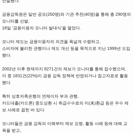
선발됐다.
금융감독원은 일반 공모(250명)와 기관 추천(40명)을 통해 총 290명의
모니터를 선발,
18일 '금융이용자 모니터 발대식'을 열었다.
모니터 제도는 금융이용자의 의견을 폭넓게 수렴하고,
소비자에 불리한 관행이나 제도 개선 등을 목적으로 지난 1999년 도입
됐다.
2002년 이후 현재까지 8271건의 제보가 모니터를 통해 접수했으며,
이 중 1831건(22%)이 금융 감독 정책에 반영되거나 참고자료로 활용
됐다.
특히 상호저축은행의 연체이자 부과 관행,
카드대출(카드론) 중도상환 시 취급수수료의 미(未)환급 등은 우수 제
보 사례로 꼽힌 바 있다.
모니터들은 금융 감독의 이해부터 제보 요령, 활동 사례 등에 대해 교
육을 받고,