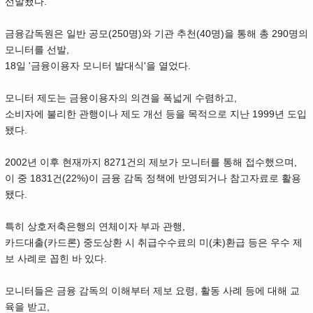
선발됐다.
금융감독원은 일반 공모(250명)와 기관 추천(40명)을 통해 총 290명의
모니터를 선발,
18일 '금융이용자 모니터 발대식'을 열었다.
모니터 제도는 금융이용자의 의견을 폭넓게 수렴하고,
소비자에 불리한 관행이나 제도 개선 등을 목적으로 지난 1999년 도입
됐다.
2002년 이후 현재까지 8271건의 제보가 모니터를 통해 접수했으며,
이 중 1831건(22%)이 금융 감독 정책에 반영되거나 참고자료로 활용
됐다.
특히 상호저축은행의 연체이자 부과 관행,
카드대출(카드론) 중도상환 시 취급수수료의 미(未)환급 등은 우수 제
보 사례로 꼽힌 바 있다.
모니터들은 금융 감독의 이해부터 제보 요령, 활동 사례 등에 대해 교
육을 받고,