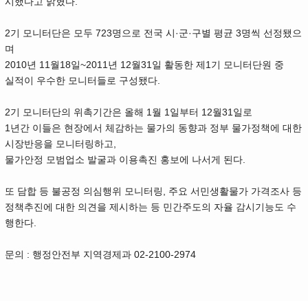
시했다고 밝혔다.
2기 모니터단은 모두 723명으로 전국 시·군·구별 평균 3명씩 선정됐으
며
2010년 11월18일~2011년 12월31일 활동한 제1기 모니터단원 중
실적이 우수한 모니터들로 구성됐다.
2기 모니터단의 위촉기간은 올해 1월 1일부터 12월31일로
1년간 이들은 현장에서 체감하는 물가의 동향과 정부 물가정책에 대한
시장반응을 모니터링하고,
물가안정 모범업소 발굴과 이용촉진 홍보에 나서게 된다.
또 담합 등 불공정 의심행위 모니터링, 주요 서민생활물가 가격조사 등
정책추진에 대한 의견을 제시하는 등 민간주도의 자율 감시기능도 수
행한다.
문의 : 행정안전부 지역경제과 02-2100-2974