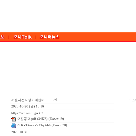
서울시전자상거래센터
ㆍ조회
2025-10-20 (월) 15:16
https://ecc.seoul.go.kr/
모집공고.pdf
(34KB) (Down:19)
2TKVJXevvaVYbyAh6
(Down:70)
2025.10.30