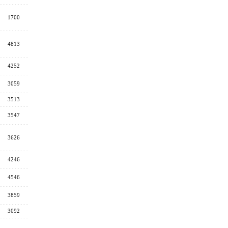
1700
4813
4252
3059
3513
3547
3626
4246
4546
3859
3092