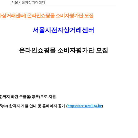
서울시전자상거래센터
자상거래센터] 온라인쇼핑몰 소비자평가단 모집
서울시전자상거래센터
온라인쇼핑몰 소비자평가단 모집
목
)
까지 하단 구글폼
(
링크
)
으로 지원
5(
수
)
합격자 개별 안내 및 홈페이지 공개
(
https://ecc.seoul.go.kr
)