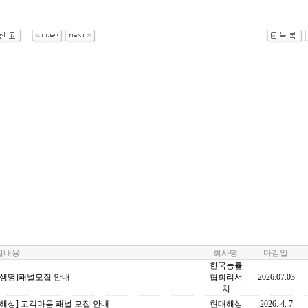
내용
회사명
마감일
한국능률
화생명]패널모집 안내
협회리서
2026.07.03
치
해상] 고객마음 패널 모집 안내
현대해상
2026. 4. 7