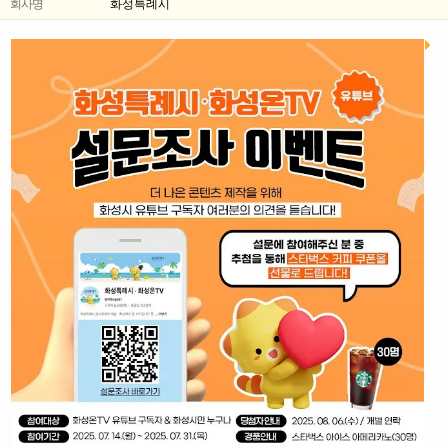
회사명
화성특례시