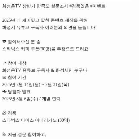
화성온TV 상반기 만족도 설문조사 #경품있음 #이벤트
2025년 더 재미있고 알찬 콘텐츠 제작을 위해
화성시 유튜브 구독자 여러분의 의견을 듣습니다!
🧡 참여해주신 분 중
스타벅스 커피 쿠폰(30명)을 추첨으로 드려요!
📌 참여 대상
화성온TV 유튜브 구독자 & 화성시민 누구나
📅 참여 기간
2025년 7월 14일(월) ~ 7월 31일(목)
📢 당첨자 발표
2025년 8월 6일(수) / 개별 연락
🎁 경품
스타벅스 아이스 아메리카노 (30명)
📝 지금 설문 참여하고,