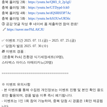
충북 플러팅 2화 :
https://youtu.be/QM1_0_2p1gU
충북 플러팅 3화 :
https://youtu.be/GTDypd-Ick0
충북 플러팅 4화 :
https://youtu.be/dQSRHJ3P7Ac
충북 플러팅 5화 :
https://youtu.be/kSl3UwUR56c
③ 공감 댓글 작성 후 네이버 폼 제출하면 참여 완료!
🔗
https://naver.me/FkLAlCJU
✅ 이벤트 기간 2025. 07. 11.(금) ~ 2025. 07. 25.(금)
✅ 당첨자 발표 2025. 07. 30.(수)
🎁 이벤트 경품 :
[온충북 Pick] 친환경 식기세정세트(10명),
스타벅스 아이스 아메리카노(20명)
===================================
※ 이벤트 유의사항
- 본 이벤트를 통해 수집된 개인정보는 이벤트 진행 및 본인 확인 용도
로만 활용되며, 경품 발송 이후 즉시 폐기됩니다.
- 이벤트는 1인 1회 참여 가능하며, 중복 당첨 시 경품은 1회만 제공됩
니다.