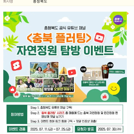
회사명
충청북도