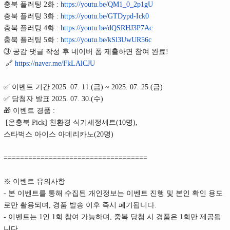
충북 플러팅 2화 :
https://youtu.be/QM1_0_2p1gU
충북 플러팅 3화 :
https://youtu.be/GTDypd-Ick0
충북 플러팅 4화 :
https://youtu.be/dQSRHJ3P7Ac
충북 플러팅 5화 :
https://youtu.be/kSl3UwUR56c
③ 공감 댓글 작성 후 네이버 폼 제출하면 참여 완료!
🔗
https://naver.me/FkLAlCJU
✅ 이벤트 기간 2025. 07. 11.(금) ~ 2025. 07. 25.(금)
✅ 당첨자 발표 2025. 07. 30.(수)
🎁 이벤트 경품 :
[온충북 Pick] 친환경 식기세정세트(10명),
스타벅스 아이스 아메리카노(20명)
===================================
※ 이벤트 유의사항
- 본 이벤트를 통해 수집된 개인정보는 이벤트 진행 및 본인 확인 용도
로만 활용되며, 경품 발송 이후 즉시 폐기됩니다.
- 이벤트는 1인 1회 참여 가능하며, 중복 당첨 시 경품은 1회만 제공됩
니다.