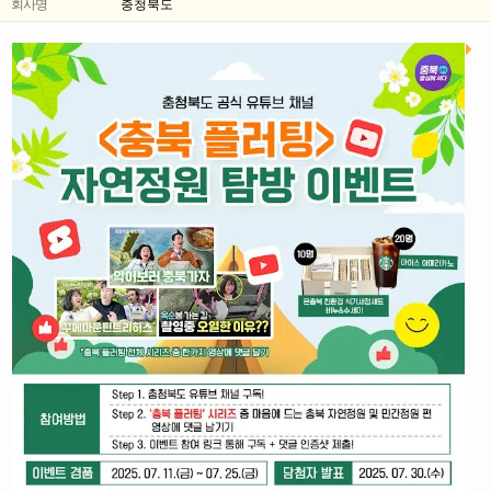
회사명
충청북도