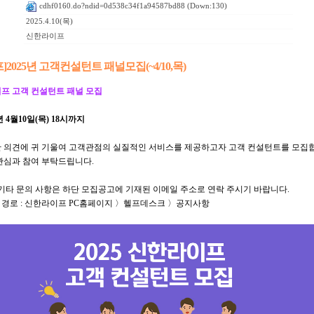
cdhf0160.do?ndid=0d538c34f1a94587bd88
(Down:130)
2025.4.10(목)
신한라이프
2025년 고객컨설턴트 패널모집(~4/10,목)
이프 고객 컨설턴트 패널 모집
5년 4월10일(목) 18시까지
 의견에 귀 기울여 고객관점의 실질적인 서비스를 제공하고자 고객 컨설턴트를 모집합
관심과 참여 부탁드립니다.
 기타 문의 사항은 하단 모집공고에 기재된 이메일 주소로 연락 주시기 바랍니다.
경로 : 신한라이프 PC홈페이지 〉헬프데스크 〉공지사항