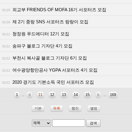
외교부 FRIENDS OF MOFA 16기 서포터즈 모집
01/18
제 2기 중랑 SNS 서포터즈 랑랑이 모집
01/18
청정원 푸드에디터 12기 모집
01/12
송파구 블로그 기자단 4기 모집
01/12
부천시 복사골 블로그 기자단 6기 모집
01/12
여수광양항만공사 YGPA 서포터즈 4기 모집
01/12
2020 경기도 기본소득 국민 서포터즈 모집
01/12
1
11
12
13
14
15
169
...
...
기본
목록
웹진
앨범
검색