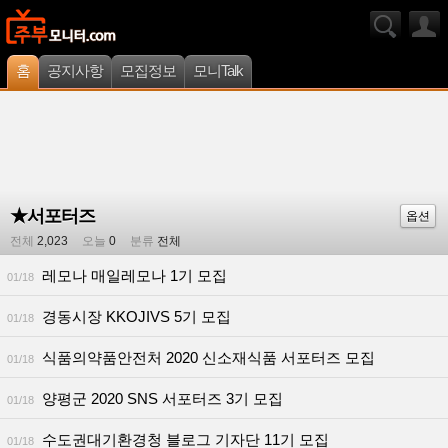
홈
공지사항
모집정보
모니Talk
★서포터즈
옵션
전체
2,023
오늘
0
분류
전체
레모나 매일레모나 1기 모집
01/18
경동시장 KKOJIVS 5기 모집
01/18
식품의약품안전처 2020 신소재식품 서포터즈 모집
01/18
양평군 2020 SNS 서포터즈 3기 모집
01/18
수도권대기환경청 블로그 기자단 11기 모집
01/18