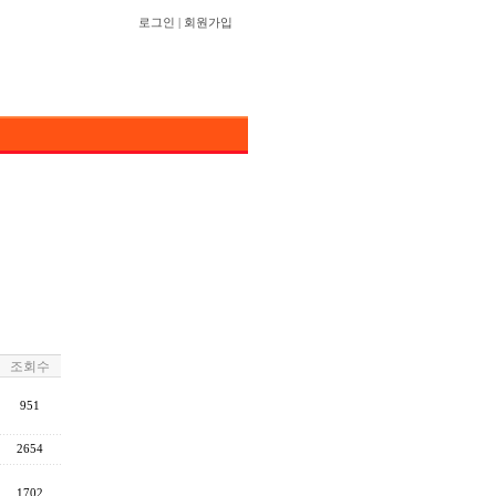
로그인
|
회원가입
조회수
951
2654
1702