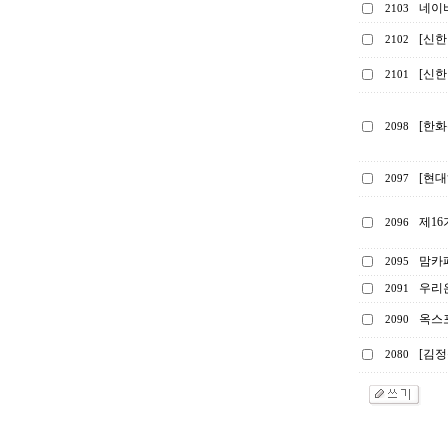
네이
2103
[신한
2102
[신한
2101
[한화
2098
[현대
2097
제1
2096
맘카
2095
우리은
2091
옥스포
2090
[김정
2080