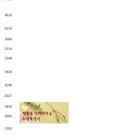
4816
4254
3060
3514
3548
3626
4246
4547
3859
3093
3393