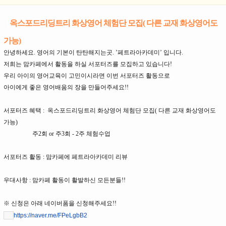
옥스포드리딩트리 화상영어 체험단 모집( 다른 교재 화상영어도
가능)
안녕하세요. 영어의 기본이 탄탄해지는곳. ’페트라아카데미’ 입니다.
저희는 맘카페에서 활동을 하실 서포터즈를 모집하고 있습니다!
우리 아이의 영어교육이 고민이시라면 이번 서포터즈 활동으로
아이에게 좋은 영어배움의 장을 만들어주세요!!
서포터즈 혜택 : 옥스포드리딩트리 화상영어 체험단 모집( 다른 교재 화상영어도
가능)
주2회 or 주3회 - 2주 체험수업
서포터즈 활동 : 맘카페에 페트라아카데미 리뷰
우대사항 : 맘카페 활동이 활발하신 모든분들!!
※ 신청은 아래 네이버폼을 신청해주세요!!
https://naver.me/FPeLgbB2