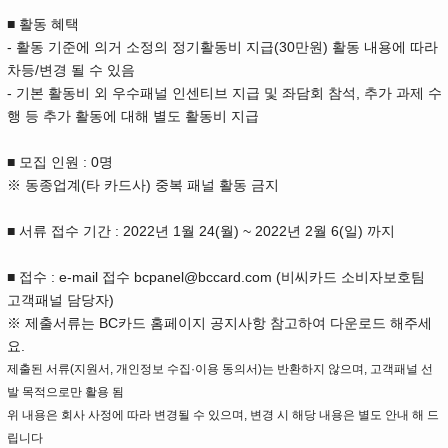
■ 활동 혜택
- 활동 기준에 의거 소정의 정기활동비 지급(30만원) 활동 내용에 따라
차등/변경 될 수 있음
- 기본 활동비 외 우수패널 인센티브 지급 및 좌담회 참석, 추가 과제 수
행 등 추가 활동에 대해 별도 활동비 지급
■ 모집 인원 : 0명
※ 동종업계(타 카드사) 중복 패널 활동 금지
■ 서류 접수 기간 : 2022년 1월 24(월) ~ 2022년 2월 6(일) 까지
■ 접수 : e-mail 접수 bcpanel@bccard.com (비씨카드 소비자보호팀
고객패널 담당자)
※ 제출서류는 BC카드 홈페이지 공지사항 참고하여 다운로드 해주세
요.
제출된 서류(지원서, 개인정보 수집·이용 동의서)는 반환하지 않으며, 고객패널 선
발 목적으로만 활용 됨
위 내용은 회사 사정에 따라 변경될 수 있으며, 변경 시 해당 내용은 별도 안내 해 드
립니다