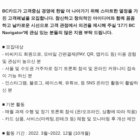
BC카드가 고객중심 경영에 한발 더 나아가기 위해 스마트한 열정을 가
진 고객패널을 모집합니다. 참신하고 창의적인 아이디어와 함께 꼼꼼
하고 날카로운 시선으로 고객 관점에서 의견을 제시해 주실 '17기 BC
Navigator'에 관심 있는 분들의 많은 지원 부탁 드립니다.
■ 모집대상
- 비씨카드 회원으로, 모바일 간편결제(PAY, QR, 앱카드 등) 이용 경험
및 관심이 높으신 분
- 서울 및 수도권 거주자로 정기 토론회 참석 및 온라인 커뮤니티 접속
이 가능 하신 분
- 인스타그램, 블로그, 페이스북, 유튜브, 등 SNS 온라인 활동이 활발하
신 분
■ 기본 활동
- 매월 과제 수행 및 정기 토론회 참석 (온/오프라인, 상황에 따라 적용)
- 카드 상품, 서비스(마케팅,핀테크 등) 체험 및 모니터링 후 개선 제안
■ 활동 기간 : 2022. 3월~2022. 12월 (10개월)