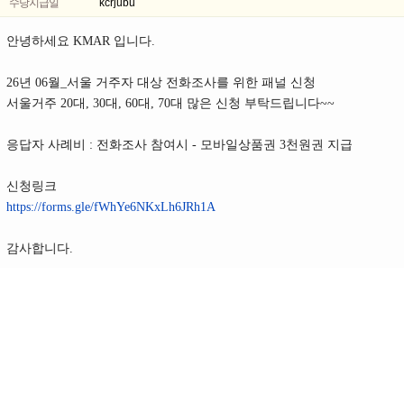
수당지급일
kcrjubu
안녕하세요 KMAR 입니다.
26년 06월_서울 거주자 대상 전화조사를 위한 패널 신청
서울거주 20대, 30대, 60대, 70대 많은 신청 부탁드립니다~~
응답자 사례비 : 전화조사 참여시 - 모바일상품권 3천원권 지급
신청링크
https://forms.gle/fWhYe6NKxLh6JRh1A
감사합니다.