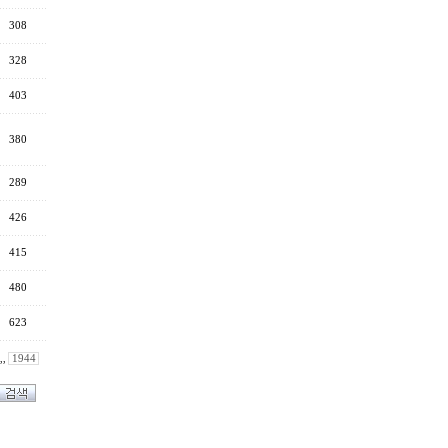
308
328
403
380
289
426
415
480
623
,,
1944