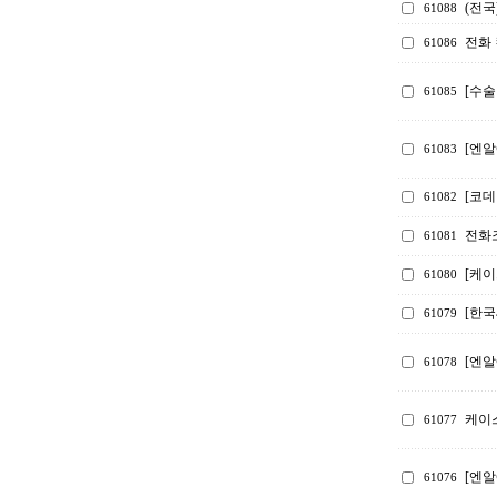
(전국
61088
전화 
61086
[수술
61085
[엔알
61083
[코
61082
전화
61081
[케
61080
[한
61079
[엔알
61078
케이스
61077
[엔알
61076