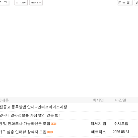
내용
회사명
마감일
모집공고 등록방법 안내 - 엔터프라이즈계정
모니터 알짜정보를 가장 빨리 얻는 법!
원 및 전화조사 가능하신분 모집
리서치 림
수시모집
가구 심층 인터뷰 참석자 모집
메트릭스
2026.08.31