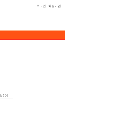
로그인
|
회원가입
: 506