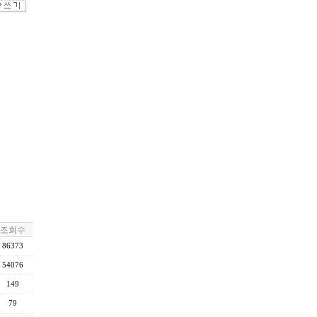
조회수
86373
54076
149
79