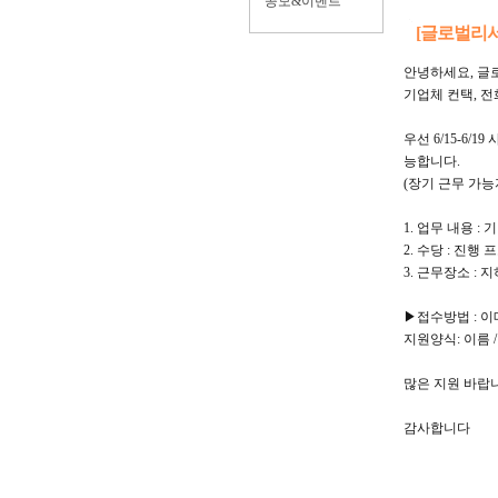
공모&이벤트
[글로벌리서
안녕하세요, 글
기업체 컨택, 
우선 6/15-6
능합니다.
(장기 근무 가능
1. 업무 내용 
2. 수당 : 진
3. 근무장소 :
▶접수방법 : 이메일 
지원양식: 이름 /
많은 지원 바랍
감사합니다