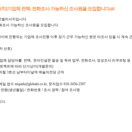
치]기업체 컨택, 전화조사 가능하신 조사원을 모집합니다.(6/
로벌리서치입니다.
전화조사 가능하신 조사원을 모집합니다.
/19 사이에 진행되는 기업체 조사진행 이후 장기 근무 가능하신 분은 타조사 있을 시 계속 
자 선호)
: 기업체 담당자를 컨택, 온라인설문 발송 및 독려 업무, 전화조사, 정성조사 리쿠르팅 등
행 프로젝트에 따라 단가상이(개별문의)
 지하철 3호선 남부터미널역 예술의전당 근처
접수 mspark@globalri.co.kr, 문자접수 010-3456-2597
 연령(생년월일) / 전화번호 / 조사 경력 / 참여 조사명
니다.