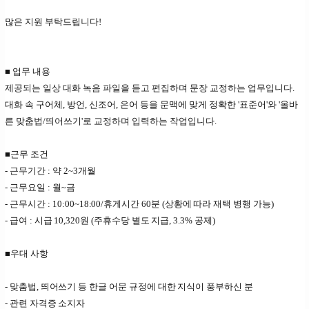
많은 지원 부탁드립니다!
■ 업무 내용
제공되는 일상 대화 녹음 파일을 듣고 편집하며 문장 교정하는 업무입니다.
대화 속 구어체, 방언, 신조어, 은어 등을 문맥에 맞게 정확한 '표준어'와 '올바
른 맞춤법/띄어쓰기'로 교정하며 입력하는 작업입니다.
■근무 조건
- 근무기간 : 약 2~3개월
- 근무요일 : 월~금
- 근무시간 :
10:00~18:00/휴게시간 60분 (상황에 따라 재택 병행 가능)
- 급여 : 시급 10,320원 (주휴수당 별도 지급, 3.3% 공제)
■우대 사항
- 맞춤법, 띄어쓰기 등 한글 어문 규정에 대한 지식이 풍부하신 분
- 관련 자격증 소지자