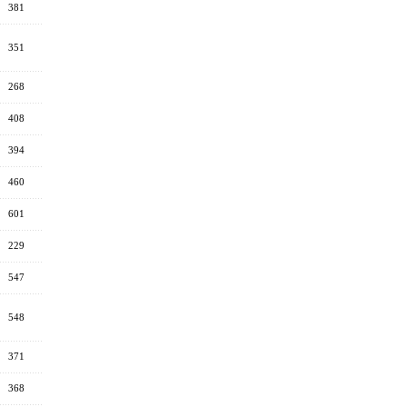
381
351
268
408
394
460
601
229
547
548
371
368