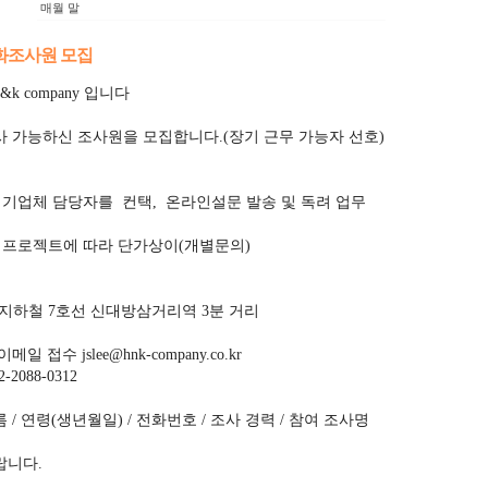
매월 말
화조사원 모집
k company 입니다
사 가능하신 조사원을 모집합니다.(장기 근무 가능자 선호)
 : 기업체 담당자를 컨택, 온라인설문 발송 및 독려 업무
진행 프로젝트에 따라 단가상이(개별문의)
: 지하철 7호선 신대방삼거리역 3분 거리
일 접수 jslee@hnk-company.co.kr
2088-0312
 / 연령(생년월일) / 전화번호 / 조사 경력 / 참여 조사명
랍니다.