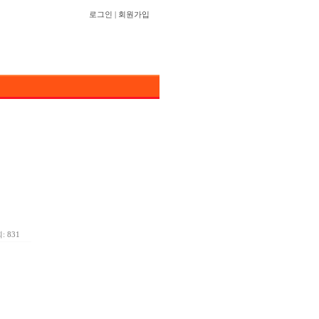
로그인
|
회원가입
: 831