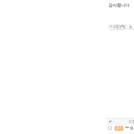
감사합니다
모집
** 