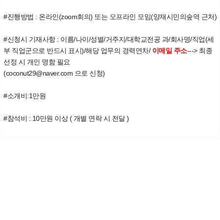
#진행방법 : 온라인(zoom회의) 또는 오프라인 모임(양재시민의숲역 근처)
#신청시 기재사항 : 이름/나이/성별/거주지/대학교전공 과/회사명/직업(세
부 직업군으로 반드시 표시)/해당 업무의 경력연차/
이메일 주소
---> 최종
선정 시 개인 명함 필요
(coconut29@naver.com 으로 신청)
#소개비:1만원
#참석비 : 10만원 이상 ( 개별 연락 시 전달 )