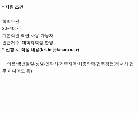
* 지원 조건
학력무관
20~40대
기본적인 엑셀 사용 가능자
인근거주, 대학휴학생 환영
* 신청 시 작성 내용(krkim@kmac.co.kr)
이름/생년월일/성별/연락처/거주지역/최종학력/업무경험(리서치 업
무 아니어도 됨)