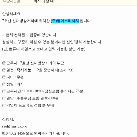
수당지급일
회사 규정 내
안녕하세요.
7호선 신대방삼거리에 위치한
(주)엠에스리서치
입니다.
기업체 컨택원 모집중에 있습니다.
성실하고 꾸준히 하실 수 있는 분이라면 신입/경력 가능합니다.
(단, 컴퓨터 메일쓰고 보내고 입력 가능한 분만 가능)
@ 근무지 : 7호선 신대방삼거리역 부근
@ 일정 :
즉시가능
~ 12월 중순까지(조사 ing)
@ 나이 : 무관
@ 성별 : 여자
@ 근무시간 : 10:00~18:00 (점심포함 휴게시간 75분 )
@ 일당 : 주휴수당 포함 일 85,000원
@ 기업체 프로젝트 경험 多 우대
신청시,
saoh@msrc.co.kr
010-4002-1456 으로 연락주시기 바랍니다.