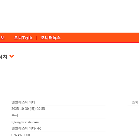
엔알에스데이터
ㆍ조회:
2025-10-30 (목) 09:55
수시
hjlee@nrsdata.com
엔알에스데이터(주)
0263926000