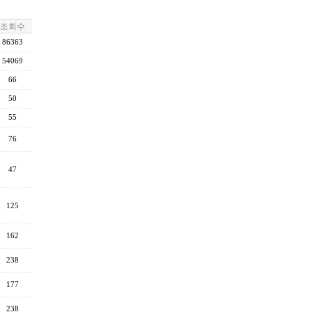
조회수
86363
54069
66
50
55
76
47
125
162
238
177
238