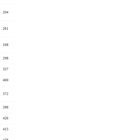
204
261
168
298
327
400
372
288
426
415