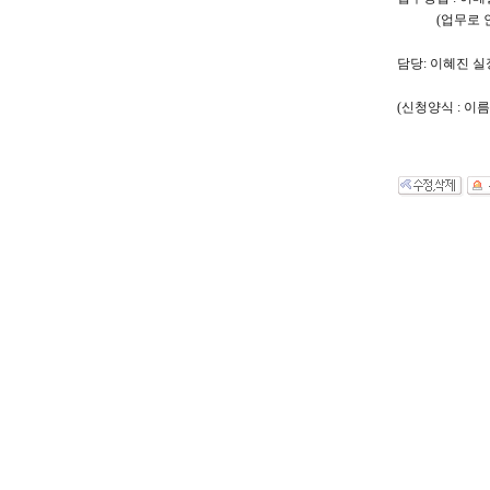
(업무로 인해,
담당: 이혜진 실장 hj
(신청양식 : 이