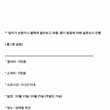
** 엄마가 손등이나 팔뚝에 발라보고 제형, 향기 등등에 대해 설문조사 진행
( 총 1회 방문)
=============================================
*
참석비
: 5만원
* 소
개비 : 5천원
* 소요시간 : 2시간 이내
* 일정 : 10월 13일~10월 25일 (주말도 가능)
* 장소 : 양재동 부근