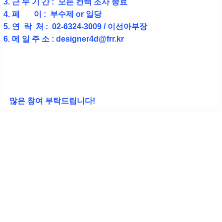
3. 근 무 기 간 : 모든 컨택 조사 종료
4. 페 이 : 부수제 or 일당
5. 연 락 처 : 02-6324-3009 / 이선아부장
6. 메 일 주 소 : designer4d@frr.kr
많은 참여 부탁드립니다!