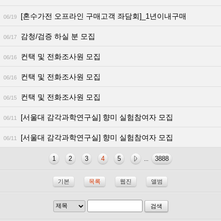
[혼수가전 오프라인 구매고객 좌담회]_1년이내구매
06/19
감청/검증 하실 분 모집
06/17
컨택 및 전화조사원 모집
06/16
컨택 및 전화조사원 모집
06/16
컨택 및 전화조사원 모집
06/15
[서울대 감각과학연구실] 향미 실험참여자 모집
06/11
[서울대 감각과학연구실] 향미 실험참여자 모집
06/11
1
2
3
4
5
3888
...
기본
목록
웹진
앨범
검색