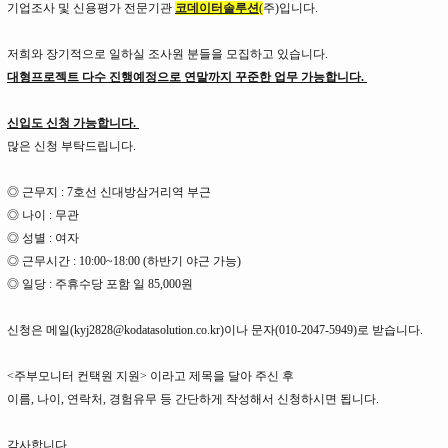
기업조사 및 신용평가 전문기관
코데이터솔루션
(
주)입니다.
저희와 장기적으로 일하실 조사원 분들을 모집하고 있습니다.
대형프로젝트 다수 진행예정으로 연말까지 꾸준한 업무 가능합니다.
신입도 신청 가능합니다.
많은 신청 부탁드립니다.
◎ 근무지 : 7호선 신대방삼거리역 부근
◎ 나이 : 무관
◎ 성별 : 여자
◎ 근무시간 : 10:00~18:00 (하반기 야근 가능)
◎ 일당 : 주휴수당 포함 일 85,000원
신청은 메일(kyj2828@kodatasolution.co.kr)이나 문자(010-2047-5949)로 받습니다.
<주부모니터 컨택원 지원> 이라고 제목을 달아 주신 후
이름, 나이, 연락처, 경험유무 등 간단하게 작성해서 신청하시면 됩니다.
감사합니다