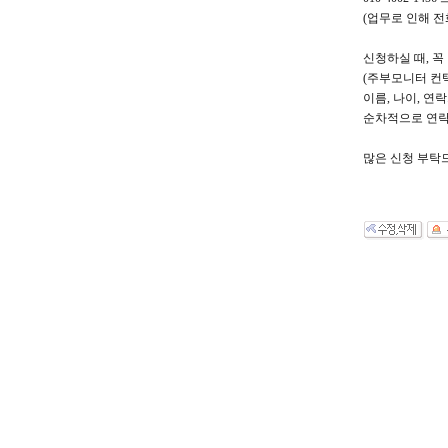
(업무로 인해 
신청하실 때, 꼭
(주부모니터 컨
이름, 나이, 
순차적으로 연
많은 신청 부탁