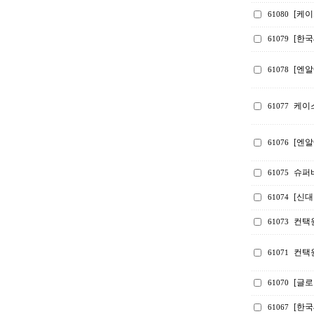
[케
61080
[한
61079
[엔알
61078
케이스
61077
[엔알
61076
슈퍼
61075
[신
61074
컨택
61073
컨택
61071
[글로
61070
[한
61067