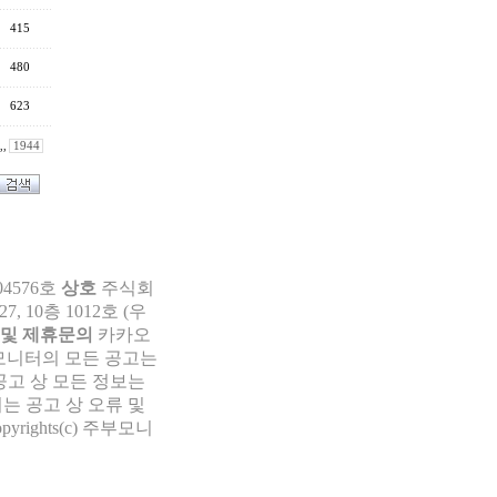
415
480
623
,,
1944
04576호
상호
주식회
 10층 1012호 (우
 및 제휴문의
카카오
부모니터의 모든 공고는
공고 상 모든 정보는
는 공고 상 오류 및
pyrights(c) 주부모니