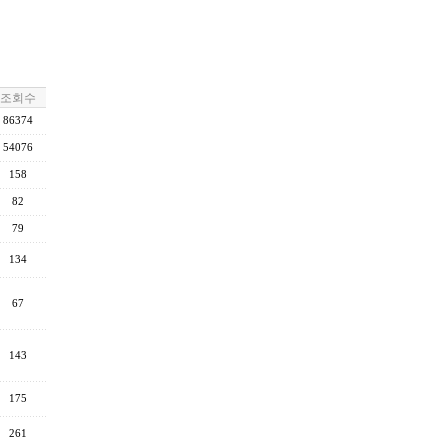
조회수
86374
54076
158
82
79
134
67
143
175
261