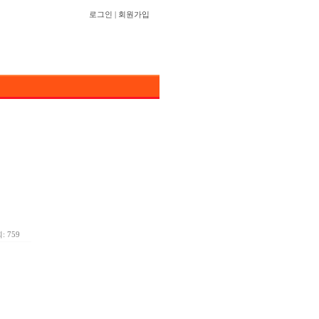
로그인
|
회원가입
: 759