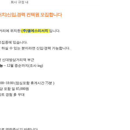
회사 규정 내
서치]신입,경력 컨택원 모집합니다
거리에 위치한
(주)엠에스리서치
입니다.
모집중에 있습니다.
 하실 수 있는 분이라면 신입/경력 가능합니다.
호선 신대방삼거리역 부근
능
~ 12월 중순까지(조사 ing)
:00~18:00 (점심포함 휴게시간 75분 )
 포함 일 85,000원
트 경험 多 우대
r
456 으로 연락주시기 바랍니다.