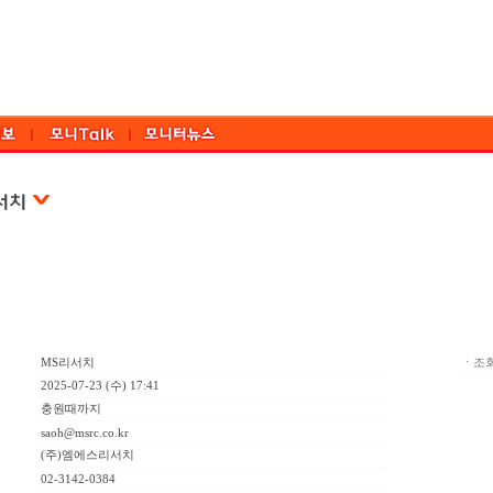
MS리서치
ㆍ조회
2025-07-23 (수) 17:41
충원때까지
saoh@msrc.co.kr
(주)엠에스리서치
02-3142-0384