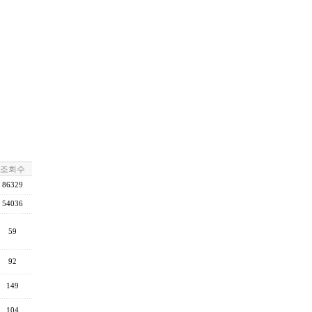
조회수
86329
54036
59
92
149
104