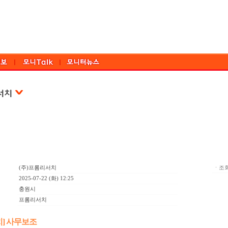
(주)프롬리서치
ㆍ조회
2025-07-22 (화) 12:25
충원시
프롬리서치
] 사무보조