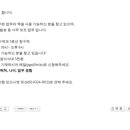
 합니다.
주된 업무라 엑셀 사용 가능하신 분을 찾고 있으며,
 발송 등 사무 보조 업무 입니다.
약수역과 5호선 청구역
 10시~ 오후 6시
근 가능하신 분을 찾고 있습니다!
원, 점식식대 5천원
 기재하시어 메일(pge@frr.kr)로 신청해주세요.
연락처, 나이, 업무 경험
 있으시면 유선(02-6324-3012)로 연락 주세요.