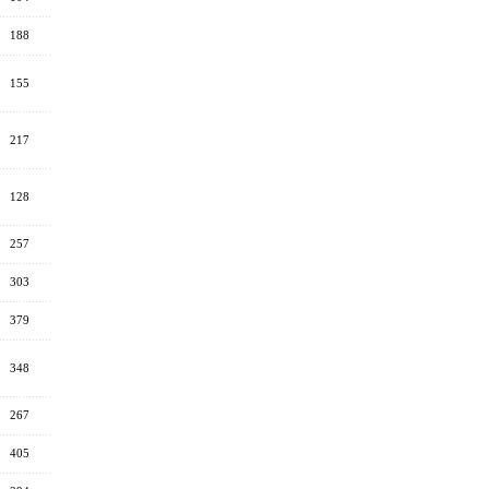
188
155
217
128
257
303
379
348
267
405