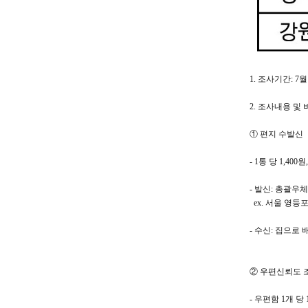
1. 조사기간:
7월
2. 조사내용 및 
① 편지 수발신
- 1통 당 1,400원
- 발신: 총괄우
ex. 서울 영등
- 수신: 집으로
② 우편신뢰도 
- 우편함 1개 당 1