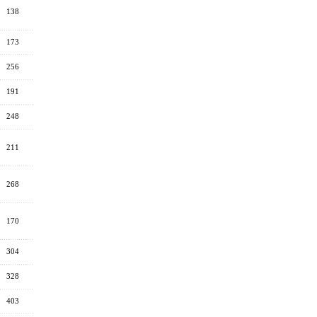
138
173
256
191
248
211
268
170
304
328
403