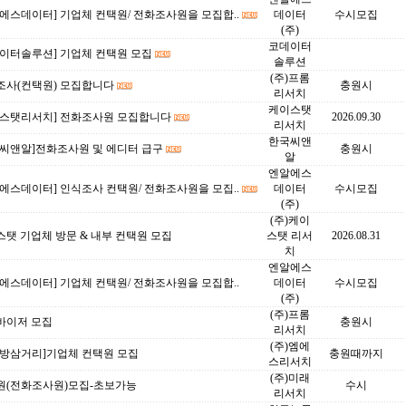
에스데이터] 기업체 컨택원/ 전화조사원을 모집합..
데이터
수시모집
(주)
코데이터
데이터솔루션] 기업체 컨택원 모집
솔루션
(주)프롬
조사(컨택원) 모집합니다
충원시
리서치
케이스탯
이스탯리서치] 전화조사원 모집합니다
2026.09.30
리서치
한국씨앤
국씨앤알]전화조사원 및 에디터 급구
충원시
알
엔알에스
에스데이터] 인식조사 컨택원/ 전화조사원을 모집..
데이터
수시모집
(주)
(주)케이
탯 기업체 방문 & 내부 컨택원 모집
스탯 리서
2026.08.31
치
엔알에스
에스데이터] 기업체 컨택원/ 전화조사원을 모집합..
데이터
수시모집
(주)
(주)프롬
바이저 모집
충원시
리서치
(주)엠에
대방삼거리]기업체 컨택원 모집
충원때까지
스리서치
(주)미래
원(전화조사원)모집-초보가능
수시
리서치