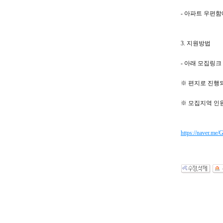
- 아파트 우편
3. 지원방법
- 아래 모집링
※ 편지로 진행
※ 모집지역 인
https://naver.m