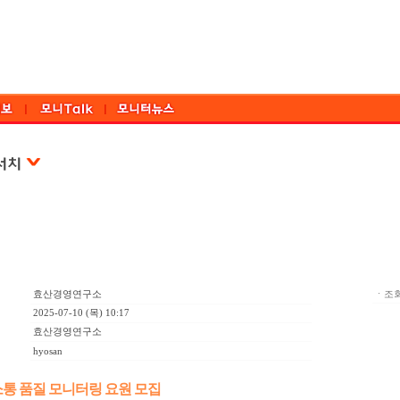
효산경영연구소
ㆍ조회
2025-07-10 (목) 10:17
효산경영연구소
hyosan
소통 품질 모니터링 요원 모집