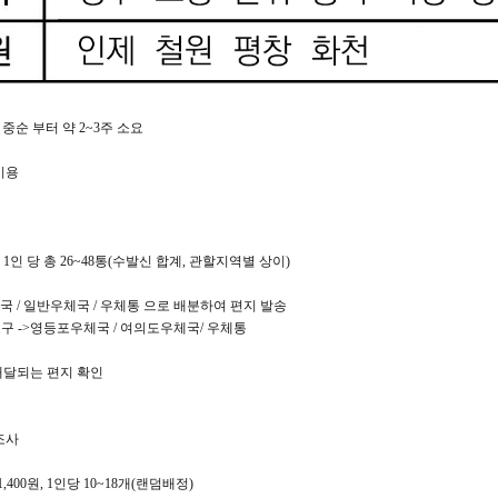
 중순 부터 약 2~3주 소요
비용
,
1인 당 총 26~48통(수발신 합계, 관할지역별 상이)
체국 / 일반우체국 / 우체통 으로 배분하여 편지 발송
포구 ->영등포우체국 / 여의도우체국/ 우체통
 배달되는 편지 확인
조사
,400원,
1인당 10~18개(랜덤배정)