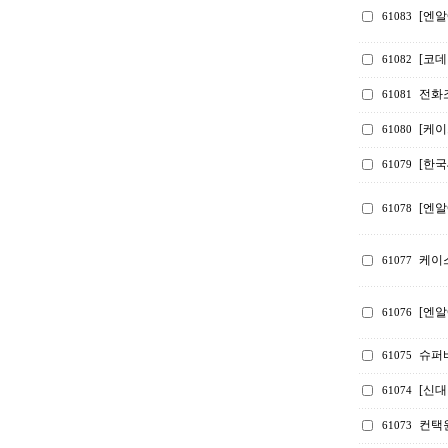
[엔알
61083
[코
61082
전화
61081
[케
61080
[한
61079
[엔알
61078
케이스
61077
[엔알
61076
슈퍼
61075
[신
61074
컨택
61073