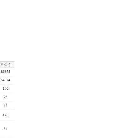
조회수
86372
54074
140
73
74
125
64