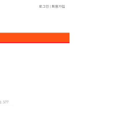
로그인
|
회원가입
: 577