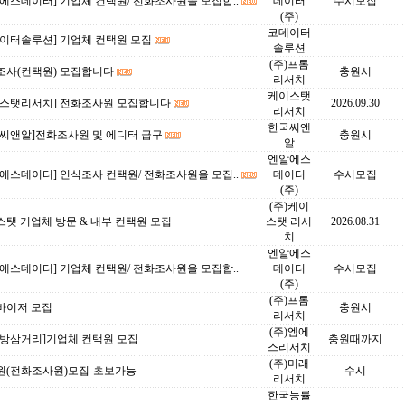
에스데이터] 기업체 컨택원/ 전화조사원을 모집합..
데이터
수시모집
(주)
코데이터
데이터솔루션] 기업체 컨택원 모집
솔루션
(주)프롬
조사(컨택원) 모집합니다
충원시
리서치
케이스탯
이스탯리서치] 전화조사원 모집합니다
2026.09.30
리서치
한국씨앤
국씨앤알]전화조사원 및 에디터 급구
충원시
알
엔알에스
에스데이터] 인식조사 컨택원/ 전화조사원을 모집..
데이터
수시모집
(주)
(주)케이
탯 기업체 방문 & 내부 컨택원 모집
스탯 리서
2026.08.31
치
엔알에스
에스데이터] 기업체 컨택원/ 전화조사원을 모집합..
데이터
수시모집
(주)
(주)프롬
바이저 모집
충원시
리서치
(주)엠에
대방삼거리]기업체 컨택원 모집
충원때까지
스리서치
(주)미래
원(전화조사원)모집-초보가능
수시
리서치
한국능률