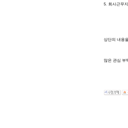
5. 회사근무지
상단의 내용을 
많은 관심 부