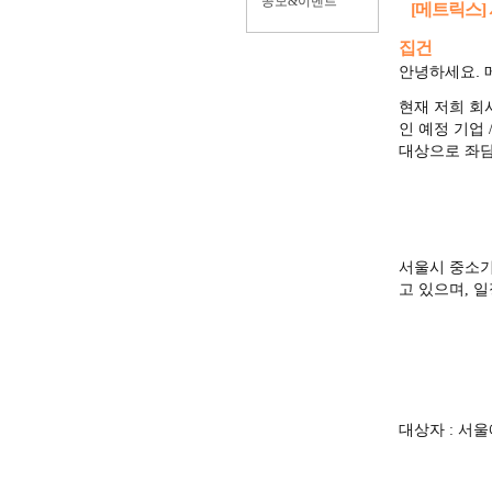
공모&이벤트
[메트릭스]
집건
안녕하세요. 
현재 저희 
인 예정 기업
대상으로 좌담
서울시 중소기
고 있으며, 
대상자 : 서