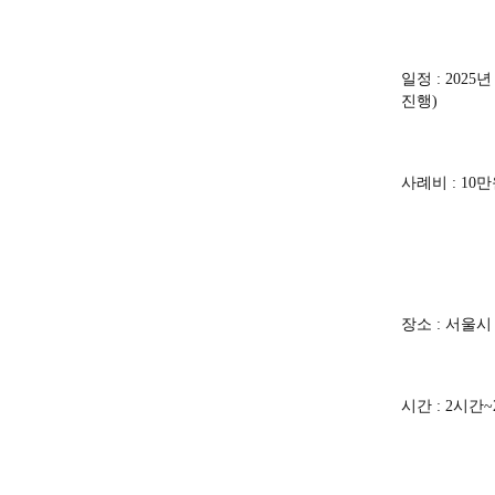
일정 : 202
진행)
사례비 : 10
장소 : 서울시
시간 : 2시간