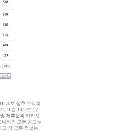
380
289
426
415
480
623
,,
1944
04576호
상호
주식회
 10층 1012호 (우
 및 제휴문의
카카오
부모니터의 모든 공고는
공고 상 모든 정보는