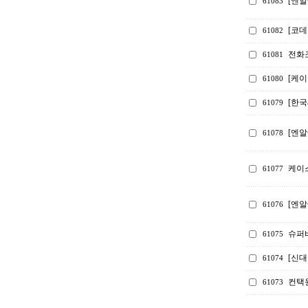
[엔알
61083
[코
61082
전화
61081
[케
61080
[한
61079
[엔알
61078
케이스
61077
[엔알
61076
슈퍼
61075
[신
61074
컨택
61073