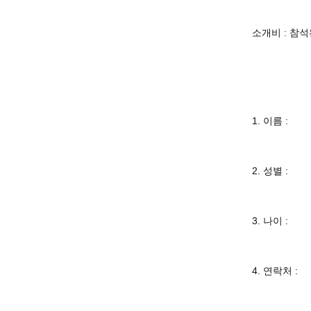
소개비 : 참
1. 이름 :
2. 성별 :
3. 나이 :
4. 연락처 :