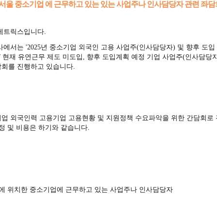
 서울 중소기업 에 근무하고 있는 있는 사업주나 인사담당자 관련 좌담
메트릭스입니다.
회사에서는
'2025년 중소기업 외국인 고용 사업주(인사담당자) 및 향후 도입
 / 현재 유연근무 제도 미도입, 향후 도입계획 예정 기업 사업주(인사담당자
회를 진행하고 있습니다.
업 외국인력 고용기업 고용현황 및 지원정책 수요파악을 위한 간담회로
일정 및 비용은 하기와 같습니다.
울에 위치한 중소기업에 근무하고 있는 사업주나 인사담당자