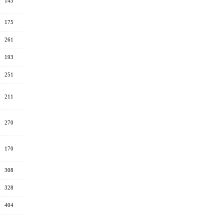
143
175
261
193
251
211
270
170
308
328
404