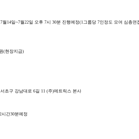
5년 7월14일~7월22일 오후 7시 30분 진행예정(1그룹당 7인정도 모여 심층
만원(현장지급)
 서초구 강남대로 6길 11 (주)메트릭스 본사
~2시간30분예정