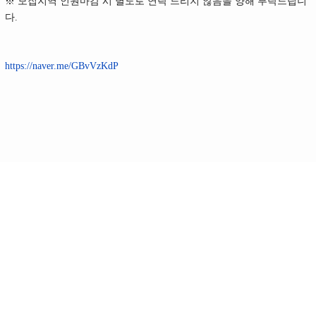
※ 모집지역 인원마감 시 별도로 연락 드리지 않음을 양해 부탁드립니
다.
https://naver.me/GBvVzKdP