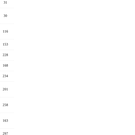
31
30
116
153
228
168
234
201
258
163
297