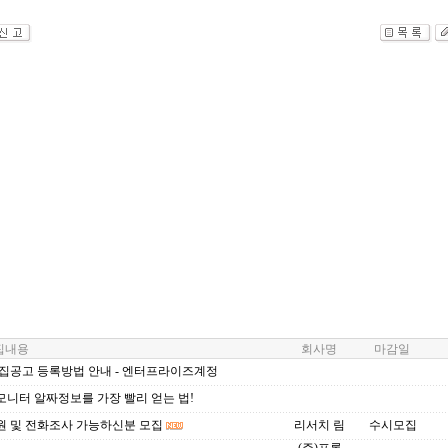
내용
회사명
마감일
모집공고 등록방법 안내 - 엔터프라이즈계정
모니터 알짜정보를 가장 빨리 얻는 법!
원 및 전화조사 가능하신분 모집
리서치 림
수시모집